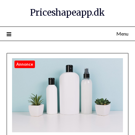
Priceshapeapp.dk
Menu
Annonce