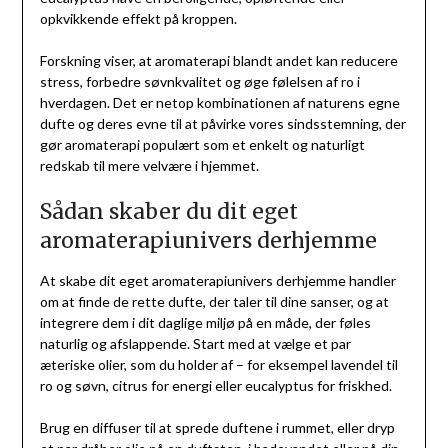
opkvikkende effekt på kroppen.
Forskning viser, at aromaterapi blandt andet kan reducere
stress, forbedre søvnkvalitet og øge følelsen af ro i
hverdagen. Det er netop kombinationen af naturens egne
dufte og deres evne til at påvirke vores sindsstemning, der
gør aromaterapi populært som et enkelt og naturligt
redskab til mere velvære i hjemmet.
Sådan skaber du dit eget
aromaterapiunivers derhjemme
At skabe dit eget aromaterapiunivers derhjemme handler
om at finde de rette dufte, der taler til dine sanser, og at
integrere dem i dit daglige miljø på en måde, der føles
naturlig og afslappende. Start med at vælge et par
æteriske olier, som du holder af – for eksempel lavendel til
ro og søvn, citrus for energi eller eucalyptus for friskhed.
Brug en diffuser til at sprede duftene i rummet, eller dryp