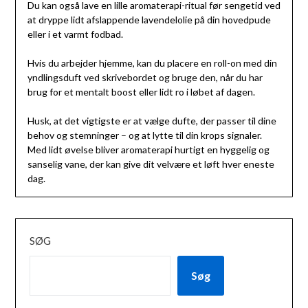
Du kan også lave en lille aromaterapi-ritual før sengetid ved
at dryppe lidt afslappende lavendelolie på din hovedpude
eller i et varmt fodbad.
Hvis du arbejder hjemme, kan du placere en roll-on med din
yndlingsduft ved skrivebordet og bruge den, når du har
brug for et mentalt boost eller lidt ro i løbet af dagen.
Husk, at det vigtigste er at vælge dufte, der passer til dine
behov og stemninger – og at lytte til din krops signaler.
Med lidt øvelse bliver aromaterapi hurtigt en hyggelig og
sanselig vane, der kan give dit velvære et løft hver eneste
dag.
SØG
Søg