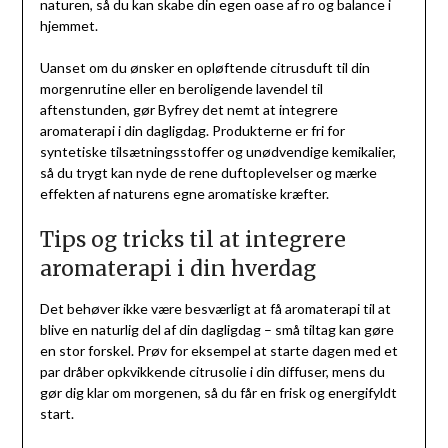
naturen, så du kan skabe din egen oase af ro og balance i
hjemmet.
Uanset om du ønsker en opløftende citrusduft til din
morgenrutine eller en beroligende lavendel til
aftenstunden, gør Byfrey det nemt at integrere
aromaterapi i din dagligdag. Produkterne er fri for
syntetiske tilsætningsstoffer og unødvendige kemikalier,
så du trygt kan nyde de rene duftoplevelser og mærke
effekten af naturens egne aromatiske kræfter.
Tips og tricks til at integrere
aromaterapi i din hverdag
Det behøver ikke være besværligt at få aromaterapi til at
blive en naturlig del af din dagligdag – små tiltag kan gøre
en stor forskel. Prøv for eksempel at starte dagen med et
par dråber opkvikkende citrusolie i din diffuser, mens du
gør dig klar om morgenen, så du får en frisk og energifyldt
start.