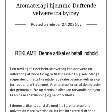
Aromaterapi hjemme: Duftende
velvære fra byfrey
Posted on
februar 27, 2026
by
I en travl og til tider hektisk hverdag kan det være en
udfordring at finde tid og ro til at passe på sig selv. Mange
søger derfor naturlige måder at skabe balance, velvære og
fornyet energi i hjemmet. Aromaterapi er en af de metoder,
der gennem dufte og æteriske olier kan forvandle dit hjem
til en oase af afslapning og selvforkælelse.
I denne artikel tager vi dig med ind i aromaterapiens
univers og viser, hvordan du let kan integrere duftende